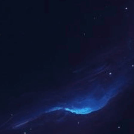
<
>
福州仓山金街
福州仓山金街
TIME: 2023-07-26
福州万达广场
福州万达广场
TIME: 2023-07-26
米兰体育app官网入口-米兰（中国）
厨卫米兰体育app官网入口-米兰（中国） 王