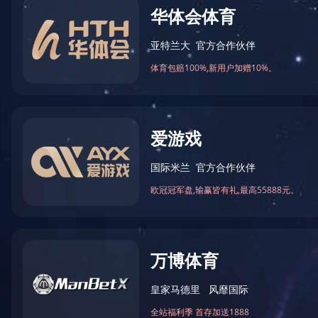
公司动态
行业动态
最新资讯
工程案例
关于我们
公司简介
米兰体育app官网入口
企业荣誉
发展历程
销售网络
荣誉资质
米兰体育app官网入口-米兰（中国）
当前位置
：
米兰体育app官网入口
>
产品中心
>
基彩大师系列
>
产品导航
铁根系列
米兰体育app官网入口-米兰（中国）
防脱落
防开裂
基彩大师系列