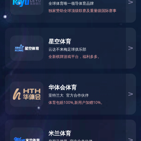
防开裂
米兰体育app官网入口
公司动态
行业动态
最新资讯
工程案例
关于我们
公司简介
米兰体育app官网入口
企业荣誉
发展历程
销售网络
荣誉资质
米兰体育app官网入口-米兰（中国）
当前位置
：
米兰体育app官网入口
>
产品中心
>
铁根系列
>
米兰
体育app官网入口-米兰（中国）
返回
产品导航
铁根系列
米兰体育app官网入口-米兰（中国）