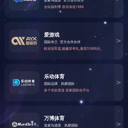
防脱落
防开裂
基彩大师系列
米兰体育app官网入口-米兰（中国）
防脱落
防开裂
工程案例
全国服务热线
400-8888-888
推荐新闻
米兰体育app官网入口-米兰（中国） 2025春节放假通知
米兰体育app官网入口-米兰（中国） 2025元旦放假通知
米兰体育app官网入口-米兰（中国） 祝您国庆节快乐~
米兰体育app官网入口-米兰（中国） 祝您2024中秋节快
乐~
米兰体育app官网入口-米兰（中国） 2024端午节放假通
知