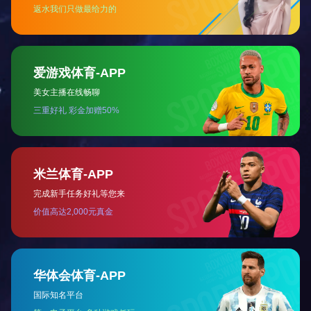
防开裂
AB胶
AB胶-1
裂宁
零添加
全能抗碱王