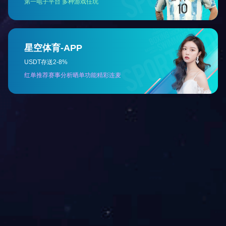
铁根线槽宝
1
2
3
>
扫一扫关注我们
联系方式
服务热线：
4
00-8888-417
公司
网址：
keytogreenlawncare.com
地址：福建省福州市仓山区建新镇台屿路198号华威商贸中心一
办公
期7#楼8层17商务
底部导航
网站米兰体育app官网入口