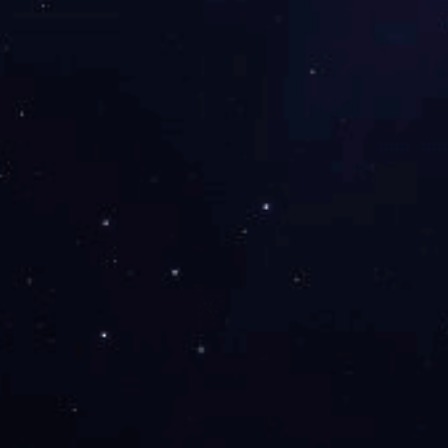
地址：福建省福州市仓山区建新镇台屿路198号华威商贸中心一期7
底部导航
网站米兰体育app官网入口
产品中心
米兰体育app官网入口
工程案例
关于我们
铁根米兰体育app官网入口-米兰（中国） 系列
米兰体育app官网入口-米兰（中国）
+
微信号：
WANGYUNHUA
点击复制微信
热门搜索：
美缝
添加微信