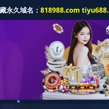
，防裂，防脱落基材的研发、制造与销售