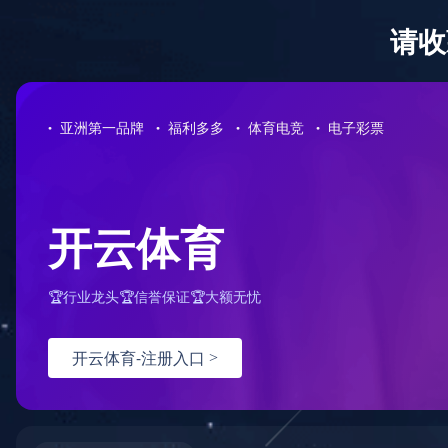
米兰体育app官网入口
您好，欢迎光临福州铁根建材有限公司官方网站！
米兰体育app官网入口-米兰（中国） 
全国服务热线：
400-8888-417
米兰体育app官网入口
铁根系列
米兰体育app官网入口-米兰（中国）
防脱落
防开裂
基彩大师系列
米兰体育app官网入口-米兰（中国）
防脱落
防开裂
米兰体育app官网入口