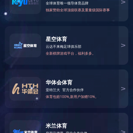
防开裂
米兰体育app官网入口
公司动态
行业动态
最新资讯
工程案例
关于我们
公司简介
米兰体育app官网入口
企业荣誉
发展历程
销售网络
荣誉资质
米兰体育app官网入口-米兰（中国）
当前位置
：
米兰体育app官网入口
>
信息动态
> 公司动态
返
回
新闻导航
公司动态
行业动态