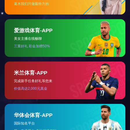
中秋节快乐~
2024-09-05
米兰体育app官网入口-米兰（中国） 2024端午
节放假通知
2024-06-03
米兰体育app官网入口-米兰（中国） 2024劳动
节放假通知
2024-04-24
<
1
2
3
4
5
>