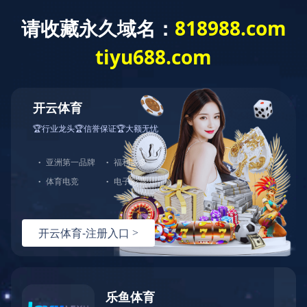
米兰体育app官网入口
您好，欢迎光临福州铁根建材有限公司官方网站！
米兰体育app官网入口-米兰（中国） ，
防裂，防脱落基材的研发、制造与销售
全国服务热线：
400-8888-417
米兰体育app官网入口
铁根系列
米兰体育app官网入口-米兰（中国）
防脱落
防开裂
基彩大师系列
米兰体育app官网入口-米兰（中国）
防脱落