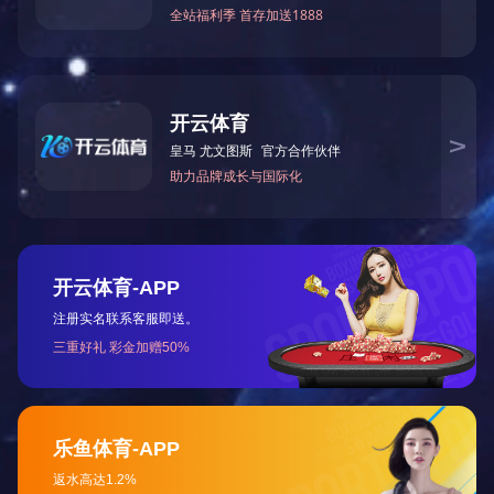
福州仓山金街
福州仓山金街
TIME: 2023-07-26
福州万达广场
福州万达广场
TIME: 2023-07-26
公司动态
米兰体育app官网入口-米兰（中国） 祝您2024